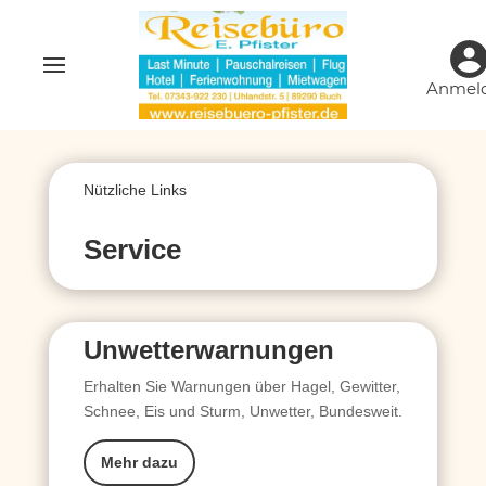
Anmel
Nützliche Links
Service
Unwetterwarnungen
Erhalten Sie Warnungen über Hagel, Gewitter,
Schnee, Eis und Sturm, Unwetter, Bundesweit.
Mehr dazu