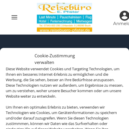
Anmel
Cookie-Zustimmung
verwalten
Diese Website verwendet Cookies und Targeting Technologien, um
Ihnen ein besseres Internet-Erlebnis zu ermöglichen und die
Werbung, die Sie sehen, besser an Ihre Bedürfnisse anzupassen.
Diese Technologien nutzen wir außerdem, um Ergebnisse zu messen,
um zu verstehen, woher unsere Besucher kommen oder um unsere
Website weiter zu entwickeln.
Um Ihnen ein optimales Erlebnis zu bieten, verwenden wir
Technologien wie Cookies, um Geräteinformationen zu speichern
Rechtliche Informationen
und/oder darauf zuzugreifen. Wenn Sie diesen Technologien
zustimmmen, können wir Daten wie das Surfverhalten oder
eindeutige IDs auf dieser Website verarbeiten. Wenn Sie ihre