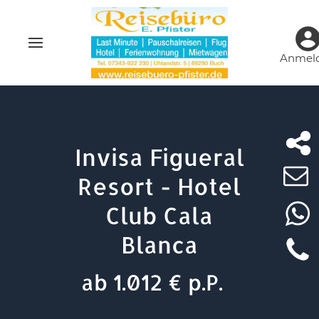
Anmel
Invisa Figueral
Resort - Hotel
Club Cala
Blanca
ab 1.012 € p.P.