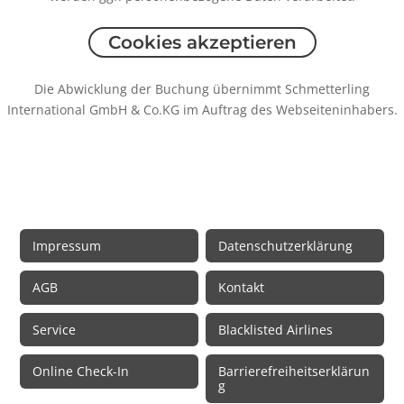
Cookies akzeptieren
Die Abwicklung der Buchung übernimmt Schmetterling
International GmbH & Co.KG im Auftrag des Webseiteninhabers.
Rechtliche Informationen
Impressum
Datenschutzerklärung
AGB
Kontakt
Service
Blacklisted Airlines
Online Check-In
Barrierefreiheitserklärun
g